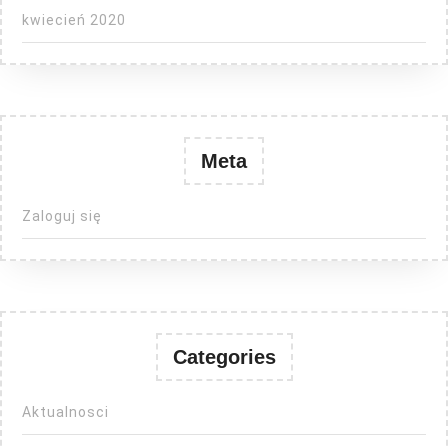
kwiecień 2020
Meta
Zaloguj się
Categories
Aktualnosci