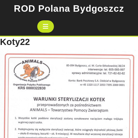
Skip
ROD Polana Bydgoszcz
to
content
Open
Button
Koty22