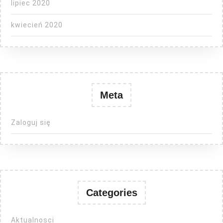
lipiec 2020
kwiecień 2020
Meta
Zaloguj się
Categories
Aktualnosci