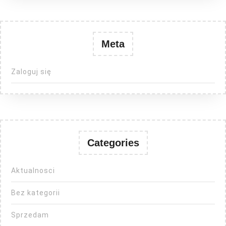
Meta
Zaloguj się
Categories
Aktualnosci
Bez kategorii
Sprzedam