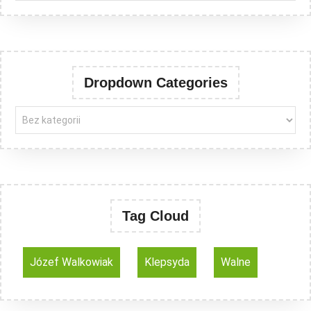
Dropdown Categories
Tag Cloud
Józef Walkowiak
Klepsyda
Walne