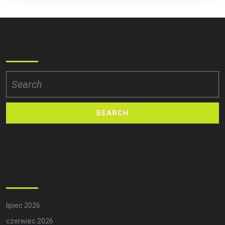
Search
Search
for:
Archives
lipiec 2026
czerwiec 2026