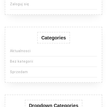
Zaloguj się
Categories
Aktualnosci
Bez kategorii
Sprzedam
Dropdown Categories