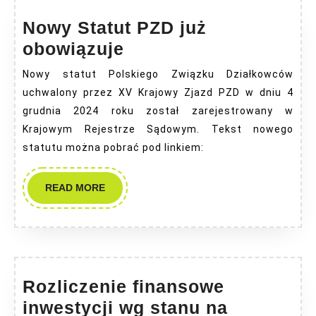
Nowy Statut PZD już
Nowy
obowiązuje
Statut
Nowy statut Polskiego Związku Działkowców
PZD
uchwalony przez XV Krajowy Zjazd PZD w dniu 4
już
grudnia 2024 roku został zarejestrowany w
obowiązuje
Krajowym Rejestrze Sądowym. Tekst nowego
statutu można pobrać pod linkiem:
READ
READ MORE
MORE
Rozliczenie finansowe
inwestycji wg stanu na