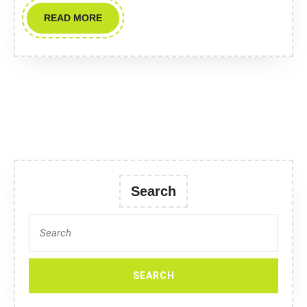
READ
READ MORE
MORE
Search
Search
for: