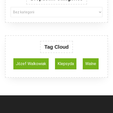
Tag Cloud
Józef Walkowiak
Klepsyda
Walne
Search