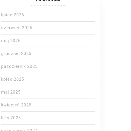
lipiec 2026
czerwiec 2026
maj 2026
grudzień 2025
październik 2025
lipiec 2025
maj 2025
kwiecień 2025
luty 2025
październik 2024