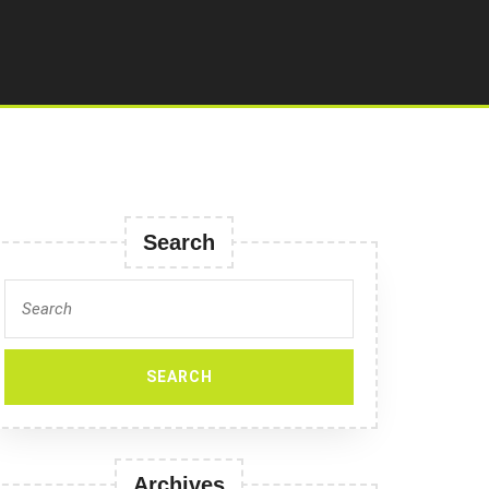
Search
Search
for:
Archives