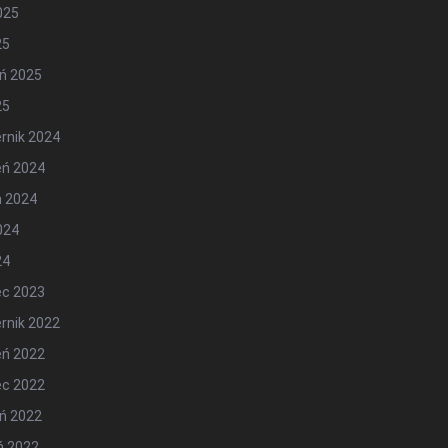
2025
25
ń 2025
25
rnik 2024
eń 2024
ń 2024
2024
24
ec 2023
rnik 2022
eń 2022
ec 2022
ń 2022
ń 2022