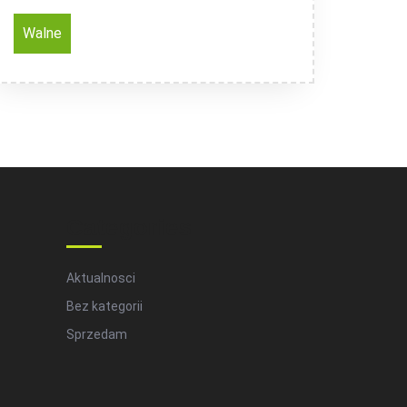
Walne
Categories
Aktualnosci
Bez kategorii
Sprzedam