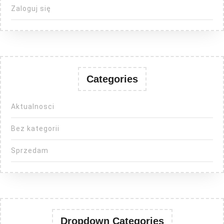
Zaloguj się
Categories
Aktualnosci
Bez kategorii
Sprzedam
Dropdown Categories