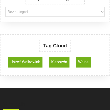
Tag Cloud
Józef Walkowiak
Klepsyda
Walne
Search