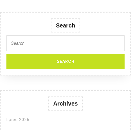
Search
Search
for:
Archives
lipiec 2026