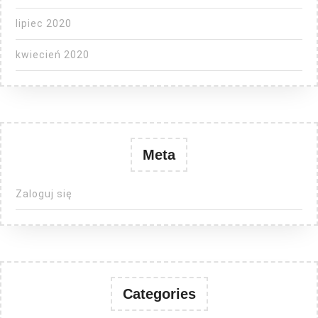
lipiec 2020
kwiecień 2020
Meta
Zaloguj się
Categories