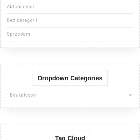
Aktualnosci
Bez kategorii
Sprzedam
Dropdown Categories
Tag Cloud