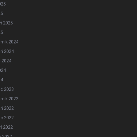
2025
25
ń 2025
25
rnik 2024
eń 2024
ń 2024
2024
24
ec 2023
rnik 2022
eń 2022
ec 2022
ń 2022
ń 2022