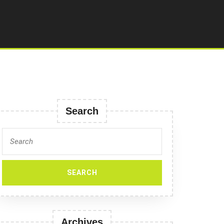
Search
Search
for:
Archives