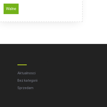
Walne
Categories
Aktualnosci
Bez kategorii
Sprzedam