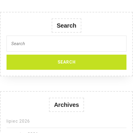
Search
Search
for:
Archives
lipiec 2026