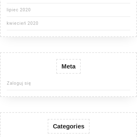
lipiec 2020
kwiecień 2020
Meta
Zaloguj się
Categories