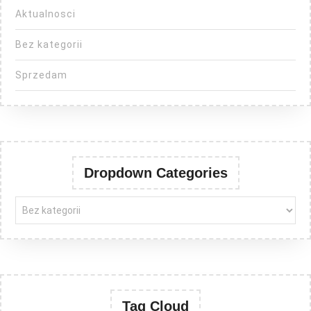
Aktualnosci
Bez kategorii
Sprzedam
Dropdown Categories
Tag Cloud