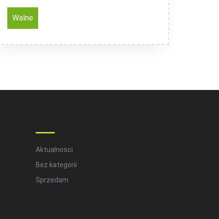
Walne
Categories
Aktualnosci
Bez kategorii
Sprzedam