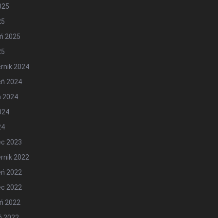
2025
25
ń 2025
25
rnik 2024
eń 2024
ń 2024
2024
24
ec 2023
rnik 2022
eń 2022
ec 2022
ń 2022
ń 2022