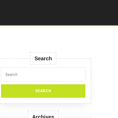
Search
Search
for:
Archives