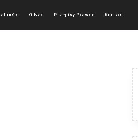
ualności
O Nas
Przepisy Prawne
Kontakt